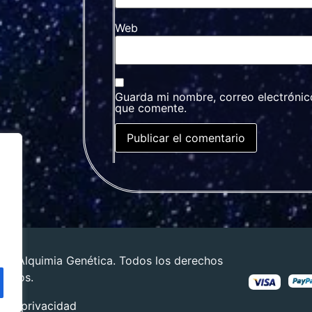
Web
Guarda mi nombre, correo electrónic
que comente.
24 Alquimia Genética. Todos los derechos
vados.
 de privacidad