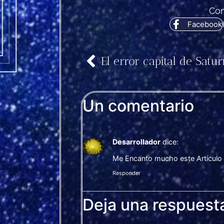
Com
Facebook
Un comentario
Desarrollador
dice:
Me Encanto mucho este Artículo
Responder
Deja una respuest