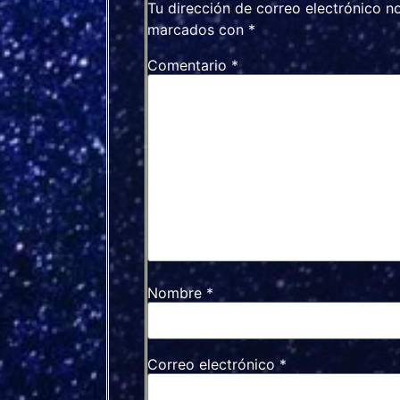
Tu dirección de correo electrónico n
marcados con
*
Comentario
*
Nombre
*
Correo electrónico
*