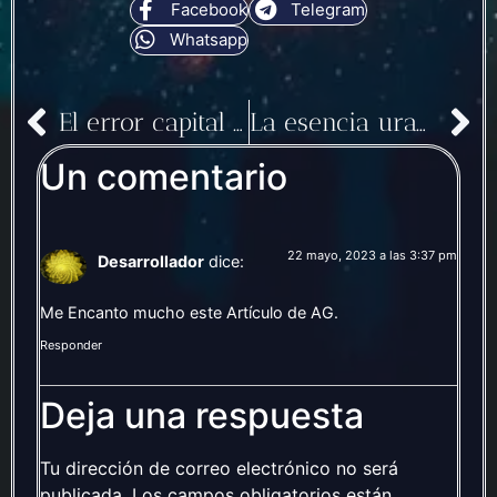
Facebook
Telegram
Whatsapp
El error capital de Saturno: la avaricia
La esencia uraniana
Un comentario
22 mayo, 2023 a las 3:37 pm
Desarrollador
dice:
Me Encanto mucho este Artículo de AG.
Responder
Deja una respuesta
Tu dirección de correo electrónico no será
publicada.
Los campos obligatorios están