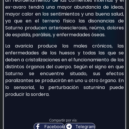
un reordenamiento de las corrientes internas y el
ex-avaro tendrá una mayor abundancia de ideas,
mayor calor en los sentimientos y una buena salud,
ya que en el terreno físico las disonancias de
Saturno producen arterioesclerosis, reúma, dolores
de espalda, parálisis, y enfermedades óseas.
La avaricia produce los males crónicos, las
enfermedades de los huesos y todas las que se
deben a cristalizaciones en el funcionamiento de los
distintos órganos del cuerpo. Según el signo en que
Saturno se encuentre situado, sus efectos
paralizantes se producirán en uno u otro órgano. En
lo sensorial, la perturbación saturnina puede
producir la sordera.
Compartir por vía:
Facebook
Telegram