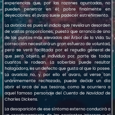
experiencias que, por las razones apuntadas, no
pueden penetrar en él; pobre finalmente en
deyecciones: el avaro suele padecer estreñimiento.
La avaricia es pues el indicio que revela un desorden
de vastas proporciones, puesto que arranca de uno
de los puntos más elevados del Árbol de la Vida. Su
corrección necesitará un gran esfuerzo de voluntad,
pero se verá facilitada por el repudio general de
que será objeto el individuo por parte de todos
cuantos le rodean. La soberbia puede resultar
halagadora, es un defecto que gusta al que lo posee.
La avaricia no, y por ello el avaro, al verse tan
unánimemente rechazado, puede decidir un día
abrir el arca de sus tesoros, como le ocurriera a
aquel famoso personaje del
Cuento
de
Navidad
de
Charles Dickens.
La desaparición de ese síntoma externo conducirá a