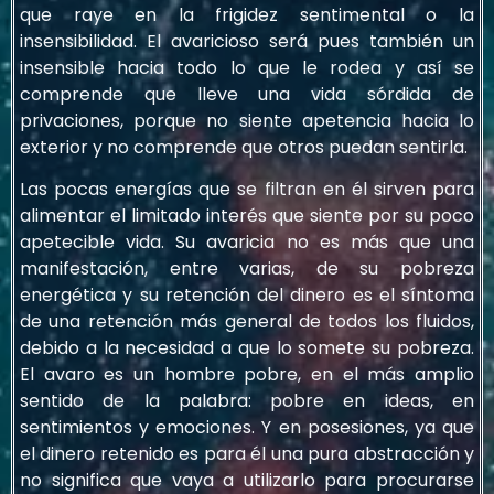
que raye en la frigidez sentimental o la
insensibilidad. El avaricioso será pues también un
insensible hacia todo lo que le rodea y así se
comprende que lleve una vida sórdida de
privaciones, porque no siente apetencia hacia lo
exterior y no comprende que otros puedan sentirla.
Las pocas energías que se filtran en él sirven para
alimentar el limitado interés que siente por su poco
apetecible vida. Su avaricia no es más que una
manifestación, entre varias, de su pobreza
energética y su retención del dinero es el síntoma
de una retención más general de todos los fluidos,
debido a la necesidad a que lo somete su pobreza.
El avaro es un hombre pobre, en el más amplio
sentido de la palabra: pobre en ideas, en
sentimientos y emociones. Y en posesiones, ya que
el dinero retenido es para él una pura abstracción y
no significa que vaya a utilizarlo para procurarse