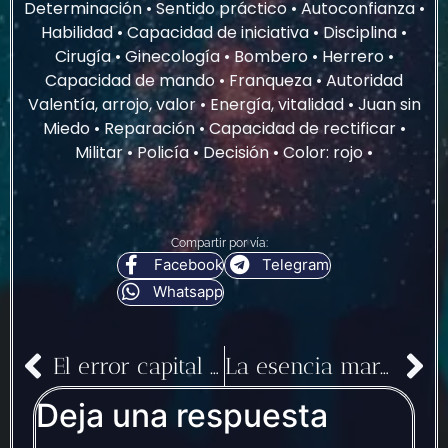
Determinación • Sentido práctico • Autoconfianza •
Habilidad • Capacidad de iniciativa • Disciplina •
Cirugía • Ginecología • Bombero • Herrero •
Capacidad de mando • Franqueza • Autoridad
Valentía, arrojo, valor • Energía, vitalidad • Juan sin
Miedo • Reparación • Capacidad de rectificar •
Militar • Policía • Decisión • Color: rojo •
Compartir por vía:
Facebook
Telegram
Whatsapp
El error capital de Venus: La Lujuria
La esencia marciana
Deja una respuesta