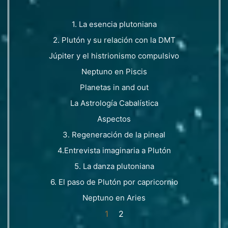
1. La esencia plutoniana
2. Plutón y su relación con la DMT
Júpiter y el histrionismo compulsivo
Neptuno en Piscis
Planetas in and out
La Astrología Cabalística
Aspectos
3. Regeneración de la pineal
4.Entrevista imaginaria a Plutón
5. La danza plutoniana
6. El paso de Plutón por capricornio
Neptuno en Aries
1
2