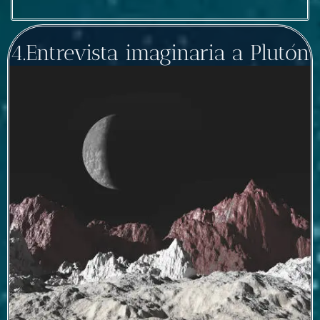
4.Entrevista imaginaria a Plutón