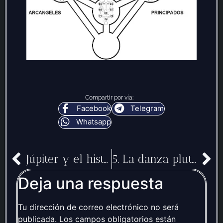
Compartir por vía:
Facebook
Telegram
Whatsapp
Júpiter y el histrionismo compulsivo
5. La danza plutoniana
Deja una respuesta
Tu dirección de correo electrónico no será
publicada.
Los campos obligatorios están