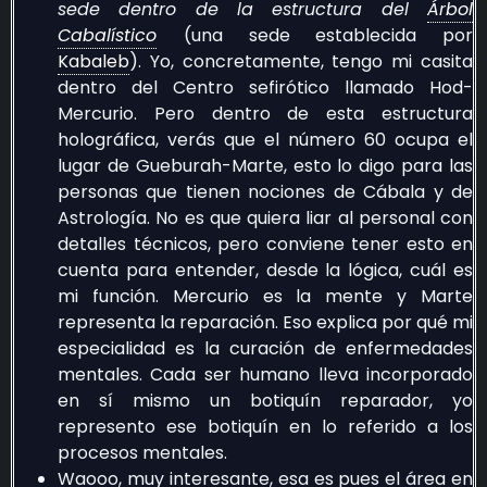
sede dentro de la estructura del
Árbol
Cabalístico
(una sede establecida por
Kabaleb
). Yo, concretamente, tengo mi casita
dentro del Centro sefirótico llamado Hod-
Mercurio. Pero dentro de esta estructura
holográfica, verás que el número 60 ocupa el
lugar de Gueburah-Marte, esto lo digo para las
personas que tienen nociones de Cábala y de
Astrología. No es que quiera liar al personal con
detalles técnicos, pero conviene tener esto en
cuenta para entender, desde la lógica, cuál es
mi función. Mercurio es la mente y Marte
representa la reparación. Eso explica por qué mi
especialidad es la curación de enfermedades
mentales. Cada ser humano lleva incorporado
en sí mismo un botiquín reparador, yo
represento ese botiquín en lo referido a los
procesos mentales.
Waooo, muy interesante, esa es pues el área en