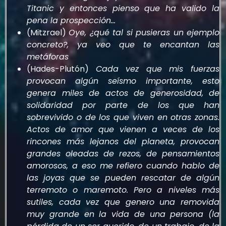
Titanic y entonces pienso que ha valido la
pena la prospección…
(Mitzrael)
Oye, ¿qué tal si pusieras un ejemplo
concreto?, ya veo que te encantan las
metáforas
(Hades-Plutón)
Cada vez que mis fuerzas
provocan algún seísmo importante, esto
genera miles de actos de generosidad, de
solidaridad por parte de los que han
sobrevivido o de los que viven en otras zonas.
Actos de amor que vienen a veces de los
rincones más lejanos del planeta, provocan
grandes oleadas de rezos, de pensamientos
amorosos, a eso me refiero cuando hablo de
las joyas que se pueden rescatar de algún
terremoto o maremoto. Pero a niveles más
sutiles, cada vez que genero una removida
muy grande en la vida de una persona (la