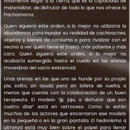
finalmente llegar a la Tierra, que es la capacidad de
materializar, de disfrutar de todo lo que nos ofrece la
Pachamama.
Quien siguiera este orden, a lo mejor no utilizaría la
abundancia para inundar su realidad de cachivaches,
objetos y bienes de consumo o para rivalizar con el
vecino a ver quién tiene el trasto más potente y más
caro. Quien siguiera este orden, a lo mejor no
acabaría sumergido hasta el cuello en las arenas
movedizas del vacío existencial.
Unas arenas en las que uno se hunde por su propio
pie, solito, sin ayuda pero sin billete de vuelta, a
menos que cuente con la colaboración de un buen
terapeuta. El modelo “jiji, jaja, a disfrutar que son
cuatro días” está en retroceso. Como lo están
muchos de los actores que encarnaron ese modelo
en la pequeña o en la gran pantalla. El hedonismo a
ultranza está muy bien sobre el papel para llenar