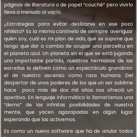
páginas de literatura o de papel “couché” pero vivirlo
lleva a menudo al vacío.
¿Estrategias para evitar deslizarse en ese pozo
nihilista? Es la misma cantinela de siempre: averiguar
quién soy, cuál es mi plan de vida, qué se supone que
tengo que dar a cambio de ocupar una parcelita en
el planeta azul. Un planeta en el que se está jugando
una importante partida, nuestros hermanos de las
estrellas la definen como un espectáculo grandioso:
el de nuestro ascenso como raza humana. Del
despertar de unos poderes de los que un ser sublime
hace poco más de dos mil años nos ofreció un
aperitivo. En lenguaje informático lo llamaríamos una
“demo” de las infinitas posibilidades de nuestra
mente, que yacen agazapadas en algún lugar
esperando que las activemos.
Es como un nuevo software que ha de anular todos