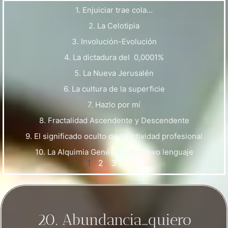
1. Enjuiciar trae cola…
2. La Celotipia
3. Involución-Evolución
4. La dictadura del 0,0001%
5. La Nueva Jerusalén
6. La cultura de la superficie
7. Hazlo por mí
8. Fractalidad Ascendente y Descendente
9. El significado oculto de la actividad profesional
10. La Alquimia Genética, un nuevo lenguaje
1
2
3
4
5
20. Abundancia…quiero