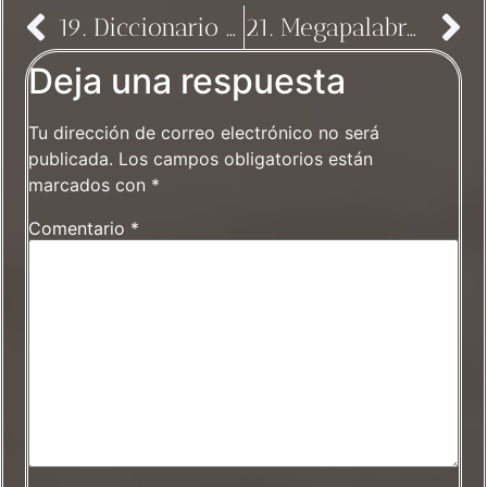
19. Diccionario humorístico de Fidel Delgado
21. Megapalabros versus pequeños gestos
Deja una respuesta
Tu dirección de correo electrónico no será
publicada.
Los campos obligatorios están
marcados con
*
Comentario
*