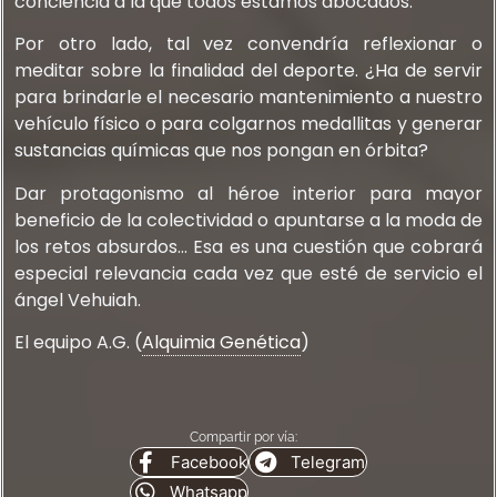
conciencia a la que todos estamos abocados.
Por otro lado, tal vez convendría reflexionar o
meditar sobre la finalidad del deporte. ¿Ha de servir
para brindarle el necesario mantenimiento a nuestro
vehículo físico o para colgarnos medallitas y generar
sustancias químicas que nos pongan en órbita?
Dar protagonismo al héroe interior para mayor
beneficio de la colectividad o apuntarse a la moda de
los retos absurdos… Esa es una cuestión que cobrará
especial relevancia cada vez que esté de servicio el
ángel Vehuiah.
El equipo A.G. (
Alquimia Genética
)
Compartir por vía:
Facebook
Telegram
Whatsapp