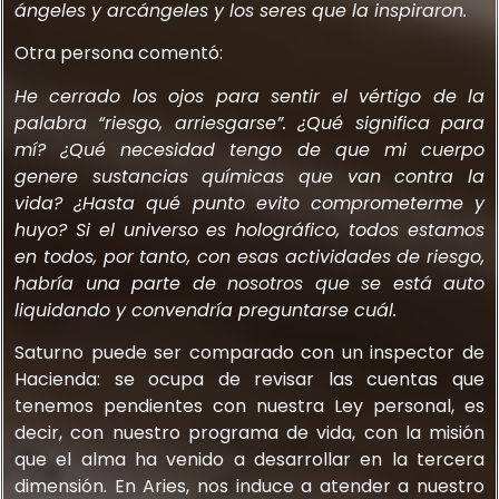
ángeles y arcángeles y los seres que la inspiraron.
Otra persona comentó:
He cerrado los ojos para sentir el vértigo de la
palabra “riesgo, arriesgarse”. ¿Qué significa para
mí? ¿Qué necesidad tengo de que mi cuerpo
genere sustancias químicas que van contra la
vida? ¿Hasta qué punto evito comprometerme y
huyo? Si el universo es holográfico, todos estamos
en todos, por tanto, con esas actividades de riesgo,
habría una parte de nosotros que se está auto
liquidando y convendría preguntarse cuál.
Saturno puede ser comparado con un inspector de
Hacienda: se ocupa de revisar las cuentas que
tenemos pendientes con nuestra Ley personal, es
decir, con nuestro programa de vida, con la misión
que el alma ha venido a desarrollar en la tercera
dimensión. En Aries, nos induce a atender a nuestro