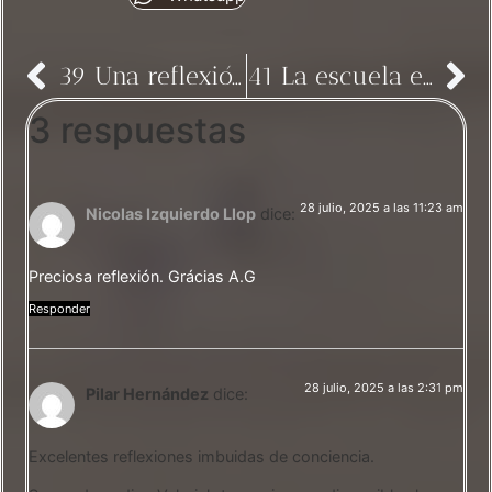
39 Una reflexión sobre la noche
41 La escuela entre vidas
3 respuestas
28 julio, 2025 a las 11:23 am
Nicolas Izquierdo Llop
dice:
Preciosa reflexión. Grácias A.G
Responder
28 julio, 2025 a las 2:31 pm
Pilar Hernández
dice:
Excelentes reflexiones imbuidas de conciencia.