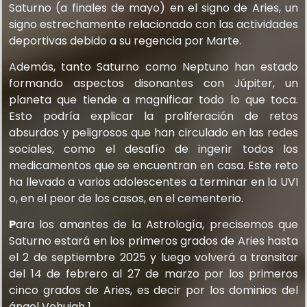
Saturno (a finales de mayo) en el signo de Aries, un
signo estrechamente relacionado con las actividades
deportivas debido a su regencia por Marte.
Además, tanto Saturno como Neptuno han estado
formando aspectos disonantes con Júpiter, un
planeta que tiende a magnificar todo lo que toca.
Esto podría explicar la proliferación de retos
absurdos y peligrosos que han circulado en las redes
sociales, como el desafío de ingerir todos los
medicamentos que se encuentran en casa. Este reto
ha llevado a varios adolescentes a terminar en la UVI
o, en el peor de los casos, en el cementerio.
P
ara los amantes de la Astrología, precisemos que
Saturno estará en los primeros grados de Aries hasta
el 2 de septiembre 2025 y luego volverá a transitar
del 14 de febrero al 27 de marzo por los primeros
cinco grados de Aries, es decir por los dominios del
ángel Vehuiah 1.