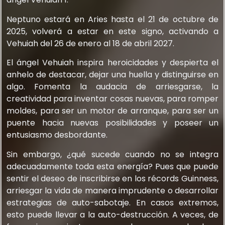
Neptuno estará en Aries hasta el 21 de octubre de
2025, volverá a estar en este signo, activando a
Vehuiah del 26 de enero al 18 de abril 2027.
El ángel Vehuiah inspira heroicidades y despierta el
anhelo de destacar, dejar una huella y distinguirse en
algo. Fomenta la audacia de arriesgarse, la
creatividad para inventar cosas nuevas, para romper
moldes, para ser un motor de arranque, para ser un
puente hacia nuevas posibilidades y poseer un
entusiasmo desbordante.
Sin embargo, ¿qué sucede cuando no se integra
adecuadamente toda esta energía? Pues que puede
sentir el deseo de inscribirse en los récords Guinness,
arriesgar la vida de manera imprudente o desarrollar
estrategias de auto-sabotaje. En casos extremos,
esto puede llevar a la auto-destrucción. A veces, de