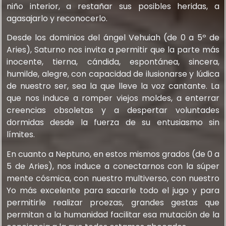
niño interior, a restañar sus posibles heridas, a
agasajarlo y reconocerlo.
Desde los dominios del ángel Vehuiah (de 0 a 5º de
Aries), Saturno nos invita a permitir que la parte más
inocente, tierna, cándida, espontánea, sincera,
humilde, alegre, con capacidad de ilusionarse y lúdica
de nuestro ser, sea la que lleve la voz cantante. La
que nos induce a romper viejos moldes, a enterrar
creencias obsoletas y a despertar voluntades
dormidas desde la fuerza de su entusiasmo sin
límites.
En cuanto a Neptuno, en estos mismos grados (de 0 a
5 de Aries), nos induce a conectarnos con la súper
mente cósmica, con nuestro multiverso, con nuestro
Yo más excelente para sacarle todo el jugo y para
permitirle realizar proezas, grandes gestas que
permitan a la humanidad facilitar esa mutación de la