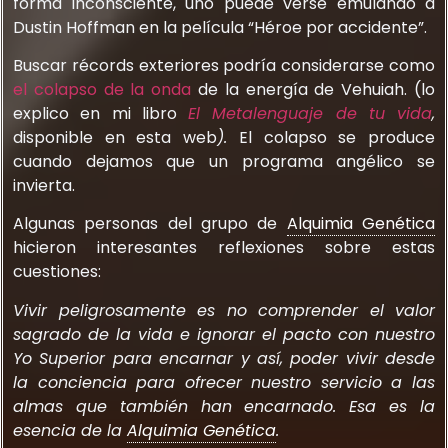
forma inconsciente, uno puede verse emulando a
Dustin Hoffman en la película “Héroe por accidente”.
Buscar récords exteriores podría considerarse como
el colapso de la onda
de la energía de Vehuiah. (lo
explico en mi libro
El Metalenguaje de tu vida
,
disponible en esta web
).
El colapso se produce
cuando dejamos que un programa angélico se
invierta.
Algunas personas del grupo de
Alquimia Genética
hicieron interesantes reflexiones sobre estas
cuestiones:
Vivir peligrosamente es no comprender el valor
sagrado de la vida e ignorar el pacto con nuestro
Yo Superior para encarnar y así, poder vivir desde
la conciencia para ofrecer nuestro servicio a las
almas que también han encarnado. Esa es la
esencia de la
Alquimia Genética
.