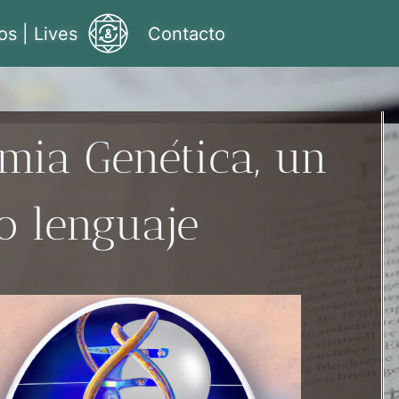
os | Lives
Contacto
imia Genética, un
o lenguaje