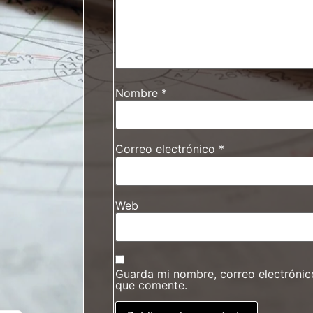
Nombre
*
Correo electrónico
*
Web
Guarda mi nombre, correo electrónic
que comente.