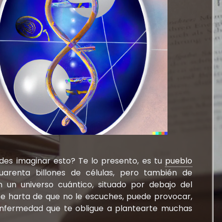
edes imaginar esto? Te lo presento, es tu
pueblo
arenta billones de células, pero también de
 un universo cuántico, situado por debajo del
se harta de que no le escuches, puede provocar,
nfermedad que te obligue a plantearte muchas