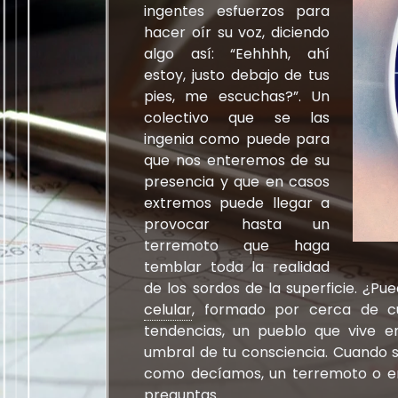
ingentes esfuerzos para
hacer oír su voz, diciendo
algo así: “Eehhhh, ahí
estoy, justo debajo de tus
pies, me escuchas?”. Un
colectivo que se las
ingenia como puede para
que nos enteremos de su
presencia y que en casos
extremos puede llegar a
provocar hasta un
terremoto que haga
temblar toda la realidad
de los sordos de la superficie. ¿Pu
celular
, formado por cerca de cu
tendencias, un pueblo que vive en
umbral de tu consciencia. Cuando 
como decíamos, un terremoto o e
preguntas.