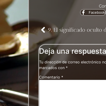
Com
Facebook
Deja una respuest
Tu dirección de correo electrónico n
marcados con
*
Comentario
*