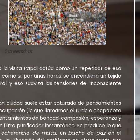
Screenshot
o la visita Papal actúa como un repetidor de esa
 como si, por unas horas, se encendiera un tejido
l, y eso suaviza las tensiones del inconsciente
ran ciudad suele estar saturado de pensamientos
reocupación (lo que llamamos el ruido o chapapote
pensamientos de bondad, compasión, esperanza y
filtro purificador instantáneo. Se produce lo que
a
coherencia de masa,
un
bache de paz
en el