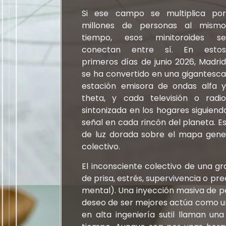
Si ese campo se multiplica por
millones de personas al mismo
tiempo, esos minitoroides se
conectan entre sí. En estos
primeros días de junio 2026, Madrid
se ha convertido en una gigantesca
estación emisora de ondas alfa y
theta, y cada televisión o radio
sintonizada en los hogares siguiend
señal en cada rincón del planeta. Es
de luz dorada sobre el mapa genera
colectivo.
El inconsciente colectivo de una g
de prisa, estrés, supervivencia o p
mental). Una inyección masiva de 
deseo de ser mejores actúa como un 
en alta ingeniería sutil llaman un