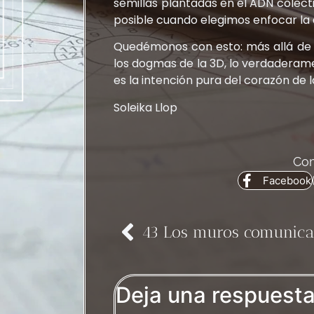
semillas plantadas en el ADN colecti
posible cuando elegimos enfocar la a
Quedémonos con esto: más allá de las
los dogmas de la 3D, lo verdaderame
es la intención pura del corazón de 
Soleika Llop
Com
Facebook
Deja una respuest