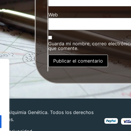
Web
Guarda mi nombre, correo electrónic
que comente.
24 Alquimia Genética. Todos los derechos
vados.