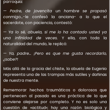
parroquia:
—
Padre, de jovencita un hombre se propasó
conmigo…-
le confesó la anciana- a lo que el
sacerdote, con paciencia, contestó:
—
Ya lo sé, abuela, si me lo ha contado usted ya
una infinidad de veces.
Y ella, con toda la
naturalidad del mundo, le replicó:
—
Ya, padre… ¡Pero es que me gusta recordarlo,
¿sabe?!
Más allá de la gracia del chiste, la abuela de Eugenio
representa una de las trampas más sutiles y dañinas
de nuestra mente.
Rememorar hechos traumáticos o dolorosos que
pertenecen al pasado es una práctica de la que
conviene alejarse por completo. Y no es solo una
cuestión de «actitud»; hay una razón biológica y