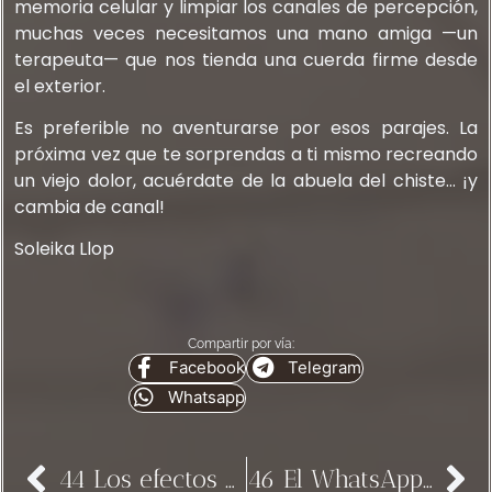
memoria celular y limpiar los canales de percepción,
muchas veces necesitamos una mano amiga —un
terapeuta— que nos tienda una cuerda firme desde
el exterior.
Es preferible no aventurarse por esos parajes. La
próxima vez que te sorprendas a ti mismo recreando
un viejo dolor, acuérdate de la abuela del chiste… ¡y
cambia de canal!
Soleika Llop
Compartir por vía:
Facebook
Telegram
Whatsapp
44 Los efectos de la visita Papal
46 El WhatsApp cuántico