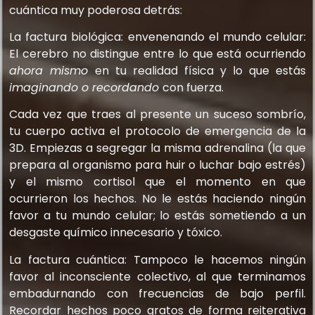
cuántica muy poderosa detrás:
La factura biológica: envenenando el mundo celular:
El cerebro no distingue entre lo que está ocurriendo
ahora mismo
en tu realidad física y lo que estás
imaginando o recordando
con fuerza.
Cada vez que traes al presente un suceso sombrío,
tu cuerpo activa el protocolo de emergencia de la
3D. Empiezas a segregar la misma adrenalina (la que
prepara al organismo para huir o luchar bajo estrés)
y el mismo cortisol que el momento en que
ocurrieron los hechos. No le estás haciendo ningún
favor a tu mundo celular; lo estás sometiendo a un
desgaste químico innecesario y tóxico.
La factura cuántica: Tampoco le hacemos ningún
favor al inconsciente colectivo, al que terminamos
embadurnando con frecuencias de bajo perfil.
Recordar hechos poco gratos de forma reiterativa