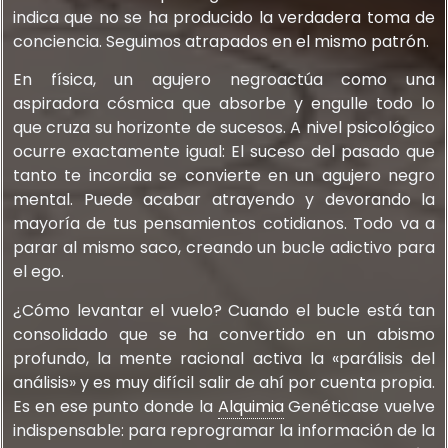
indica que no se ha producido la verdadera toma de
conciencia. Seguimos atrapados en el mismo patrón.
En física, un agujero negroactúa como una
aspiradora cósmica que absorbe y engulle todo lo
que cruza su horizonte de sucesos. A nivel psicológico
ocurre exactamente igual: El suceso del pasado que
tanto te incordia se convierte en un agujero negro
mental. Puede acabar atrayendo y devorando la
mayoría de tus pensamientos cotidianos. Todo va a
parar al mismo saco, creando un bucle adictivo para
el ego.
¿Cómo levantar el vuelo? Cuando el bucle está tan
consolidado que se ha convertido en un abismo
profundo, la mente racional activa la «parálisis del
análisis» y es muy difícil salir de ahí por cuenta propia.
Es en ese punto donde la
Alquimia
Genéticase vuelve
indispensable: para reprogramar la información de la