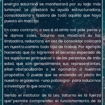
energía saturnina se manifestará por su lado más
luminoso. Le prestará su ayuda estructuradora,
consolidadora y fijadora de todo aquello que haya
puesto en marcha.
En caso contrario, o sea si el alma nos pide peras y
le damos coles, Saturno nos mostrará su faz
limitadora, reductora, en vez de consolidar colocará
en nuestro camino todo tipo de trabas. Por ejemplo
haciendo que no logremos el ascenso esperado de
los superiores jerárquicos o de las personas de más
edad, que son generalmente sus representantes,
ellas obstaculizarán o se opondrán a nuestros
propósitos. O puede que se encienda un piloto en
nuestro organismo –una patología- para inducirnos
a investigar lo que ocurre.
Siendo el institutor de la Ley, Saturno es la fuerza
que permite comprender el funcionamiento de la