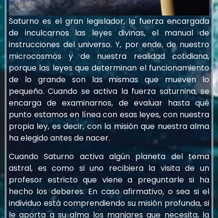
Saturno es el gran legislador, la fuerza encargada
de inculcarnos las leyes divinas, el manual de
instrucciones del universo. Y, por ende, de nuestro
microcosmos y de nuestra realidad cotidiana,
porque las leyes que determinan el funcionamiento
de lo grande son las mismas que mueven lo
pequeño. Cuando se activa la fuerza saturnina, se
encarga de examinarnos, de evaluar hasta qué
punto estamos en línea con esas leyes, con nuestra
propia ley, es decir, con la misión que nuestra alma
ha elegido antes de nacer.
Cuando Saturno activa algún planeta del tema
astral, es como si uno recibiera la visita de un
profesor estricto que viene a preguntarle si ha
hecho los deberes. En caso afirmativo, o sea si el
individuo está comprendiendo su misión profunda, si
le aporta a su alma los manjares que necesita, la