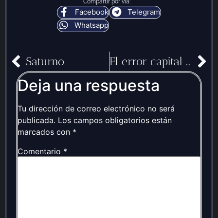
Compartir por vía:
Facebook
Telegram
Whatsapp
Saturno
El error capital de Saturno: la avaricia
Deja una respuesta
Tu dirección de correo electrónico no será
publicada.
Los campos obligatorios están
marcados con
*
Comentario
*