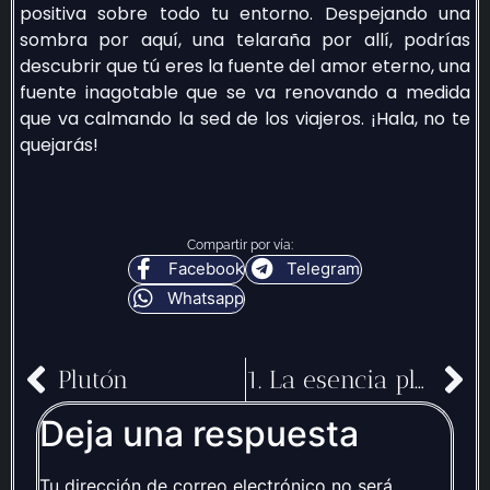
positiva sobre todo tu entorno. Despejando una
sombra por aquí, una telaraña por allí, podrías
descubrir que tú eres la fuente del amor eterno, una
fuente inagotable que se va renovando a medida
que va calmando la sed de los viajeros. ¡Hala, no te
quejarás!
Compartir por vía:
Facebook
Telegram
Whatsapp
Plutón
1. La esencia plutoniana
Deja una respuesta
Tu dirección de correo electrónico no será