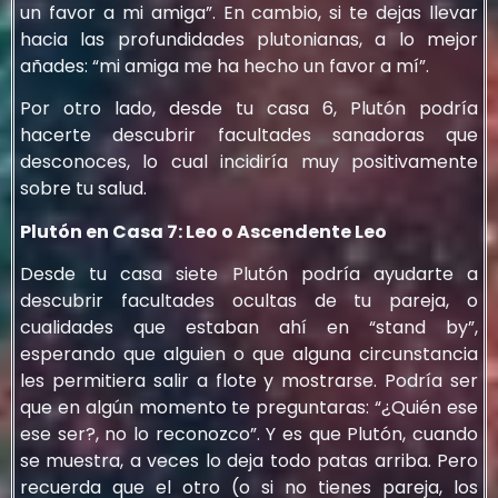
un favor a mi amiga”. En cambio, si te dejas llevar
hacia las profundidades plutonianas, a lo mejor
añades: “mi amiga me ha hecho un favor a mí”.
Por otro lado, desde tu casa 6, Plutón podría
hacerte descubrir facultades sanadoras que
desconoces, lo cual incidiría muy positivamente
sobre tu salud.
Plutón en Casa 7: Leo o Ascendente Leo
Desde tu casa siete Plutón podría ayudarte a
descubrir facultades ocultas de tu pareja, o
cualidades que estaban ahí en “stand by”,
esperando que alguien o que alguna circunstancia
les permitiera salir a flote y mostrarse. Podría ser
que en algún momento te preguntaras: “¿Quién ese
ese ser?, no lo reconozco”. Y es que Plutón, cuando
se muestra, a veces lo deja todo patas arriba. Pero
recuerda que el otro (o si no tienes pareja, los