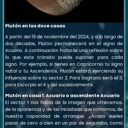
Plutón en las doce casas
A partir del 19 de noviembre del 2024, y a lo largo de
dos décadas, Plutón permanecerá en el signo de
Acuario. A continuación hallarás una reflexión sobre
lo que este tránsito puede suponer para cada
signo. Por ejemplo, si tienes en Capricornio tu signo
natal o tu Ascendente, Plutón estará ejerciendo su
influencia sobre tu sector 2. Para Sagitario será el 3,
para Escorpio el 4 y así sucesivamente.
Plutón en casa 1: Acuario o ascendente Acuario
El sector 1 nos habla de la imagen que ofrecemos,
de la apariencia y de las iniciativas que tomamos, de
nuestra capacidad de arranque. ¿Acaso sueles
pasar de cero a cien en un par de segundos, como