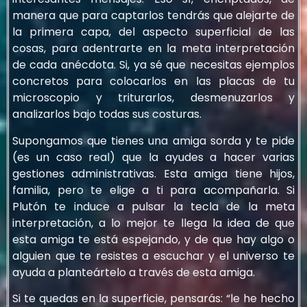
manera que para captarlos tendrás que alejarte de
la primera capa, del aspecto superficial de las
cosas, para adentrarte en la meta interpretación
de cada anécdota. Si, ya sé que necesitas ejemplos
concretos para colocarlos en las placas de tu
microscopio y triturarlos, desmenuzarlos y
analizarlos bajo todas sus costuras.
Supongamos que tienes una amiga sorda y te pide
(es un caso real) que la ayudes a hacer varias
gestiones administrativas. Esta amiga tiene hijos,
familia, pero te elige a ti para acompañarla. Si
Plutón te induce a pulsar la tecla de la meta
interpretación, a lo mejor te llega la idea de que
esta amiga te está espejando, y de que hay algo o
alguien que te resistes a escuchar y el universo te
ayuda a planteártelo a través de esta amiga.
Si te quedas en la superficie, pensarás: “le he hecho