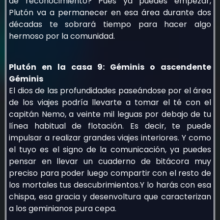
de reconocimiento? Pues ya puedes empezar,
Plutón va a permanecer en esa área durante dos
décadas te sobrará tiempo para hacer algo
hermoso por la comunidad.
Plutón en la casa 9: Géminis o ascendente
Géminis
El dios de las profundidades paseándose por el área
de los viajes podría llevarte a tomar el té con el
capitán Nemo, a veinte mil leguas por debajo de tu
línea habitual de flotación. Es decir, te puede
impulsar a realizar grandes viajes interiores. Y como
el tuyo es el signo de la comunicación, ya puedes
pensar en llevar un cuaderno de bitácora muy
preciso para poder luego compartir con el resto de
los mortales tus descubrimientos.Y lo harás con esa
chispa, esa gracia y desenvoltura que caracterizan
a los geminianos pura cepa.