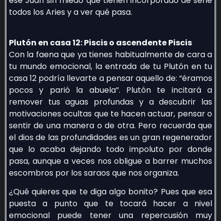
ese Juan sin miedo que tienen incorporado de serie
todos los Aries y a ver qué pasa.
Plutón en casa 12: Piscis o ascendente Piscis
Con la faena que ya tienes habitualmente de cara a
tu mundo emocional, la entrada de tu Plutón en tu
casa 12 podría llevarte a pensar aquello de: “éramos
pocos y parió la abuela”. Plutón te incitará a
remover tus aguas profundas y a descubrir las
motivaciones ocultas que te hacen actuar, pensar o
sentir de una manera o de otra. Pero recuerda que
el dios de las profundidades es un gran regenerador
que lo acaba dejando todo impoluto por donde
pasa, aunque a veces nos obligue a barrer muchos
escombros por los saraos que nos organiza.
¿Qué quieres que te diga algo bonito? Pues que esa
puesta a punto que te tocará hacer a nivel
emocional puede tener una repercusión muy