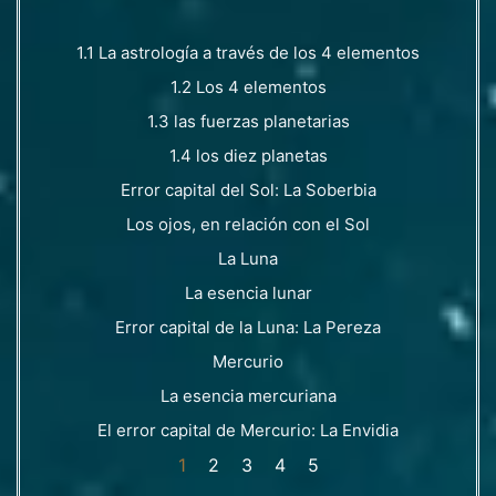
1.1 La astrología a través de los 4 elementos
1.2 Los 4 elementos
1.3 las fuerzas planetarias
1.4 los diez planetas
Error capital del Sol: La Soberbia
Los ojos, en relación con el Sol
La Luna
La esencia lunar
Error capital de la Luna: La Pereza
Mercurio
La esencia mercuriana
El error capital de Mercurio: La Envidia
1
2
3
4
5