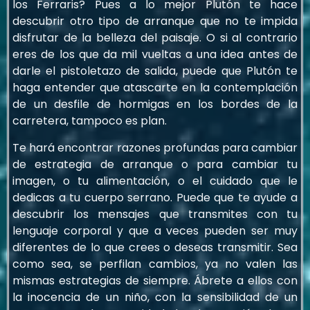
los Ferraris? Pues a lo mejor Plutón te hace
descubrir otro tipo de arranque que no te impida
disfrutar de la belleza del paisaje. O si al contrario
eres de los que da mil vueltas a una idea antes de
darle el pistoletazo de salida, puede que Plutón te
haga entender que atascarte en la contemplación
de un desfile de hormigas en los bordes de la
carretera, tampoco es plan.
Te hará encontrar razones profundas para cambiar
de estrategia de arranque o para cambiar tu
imagen, o tu alimentación, o el cuidado que le
dedicas a tu cuerpo serrano. Puede que te ayude a
descubrir los mensajes que transmites con tu
lenguaje corporal y que a veces pueden ser muy
diferentes de lo que crees o deseas transmitir. Sea
como sea, se perfilan cambios, ya no valen las
mismas estrategias de siempre. Ábrete a ellos con
la inocencia de un niño, con la sensibilidad de un