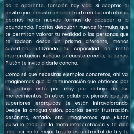
de lo aparente, también hay vida. Si aceptas el
envite que consiste en adentrarte en tus entretelas,
podrías hallar nuevas formas de acceder a la
abundancia. Podrías descubrir nuevas fórmulas que
te permitan valorar tu realidad o las personas que
te rodean desde un prisma diferente, menos
superficial, utilizando tu capacidad de meta
interpretación. Aunque te cueste creerlo, la tienes,
Plutón te invita a darle cancha.
Como sé que necesitas ejemplos concretos, ahí va:
imaginemos que la remuneración que obtienes por
tu trabajo está por muy por debajo de tus
merecimientos. En otras palabras, piensas que tus
superiores jerárquicos te están infravalorando.
Desde la antigua visión, podrías sentir frustración,
desánimo, enfado, etc.. Imaginemos que Plutón
pulsa la tecla de la meta interpretación y te dice
algo así: «a lo mejor tu jefe es un fractal de ti y te