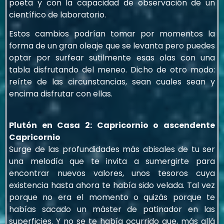
poeta y con la capacidad de observación de un
científico de laboratorio.
Estos cambios podrían tomar por momentos la
forma de un gran oleaje que se levanta pero puedes
optar por surfear sutilmente esas olas con una
tabla disfrutando del meneo. Dicho de otro modo:
reírte de las circunstancias, sean cuales sean y
encima disfrutar con ellas.
Plutón en Casa 2: Capricornio o ascendente
Capricornio
Surge de las profundidades más abisales de tu ser
una melodía que te invita a sumergirte para
encontrar nuevos valores, unos tesoros cuya
existencia hasta ahora te había sido velada. Tal vez
porque no era el momento o quizás porque te
habías sacado un máster de patinador en las
superficies. Y no se te había ocurrido que, más allá