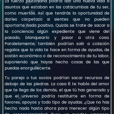
La fuerza plutoniana podría dar una nueva vida a
asuntos que estaban en las catacumbas de tu ser,
como muertos. Así que tendrás la oportunidad de
darles carpetazo si sientes que no pueden
aportarte nada positivo. Quizás se trate de sacar a
la conciencia algún expediente que viene del
pasado, blanquearlo y pasar a otra cosa.
Paralelamente, también podrían salir a colación
regalos que la vida te hace en forma de ayudas, de
sostén económico o de reconocimiento de tu labor,
suponiendo que hayas hecho cosas de las que
puedas enorgullecerte.
Tu pareja o tus socios podrían sacar recursos de
debajo de las piedras. La casa 8 te habla del amor
que te llega de los demás, el que tú has generado y
que el universo podría restituirte en forma de
favores, apoyos y todo tipo de ayudas. ¿Que no has
hecho nada hasta ahora para merecer algún tipo