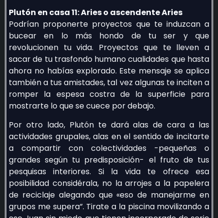
Plutón en casa 11: Aries o ascendente Aries
Podrían proponerte proyectos que te induzcan a
bucear en lo más hondo de tu ser y que
revolucionen tu vida. Proyectos que te lleven a
sacar de tu trasfondo humano cualidades que hasta
ahora no habías explorado. Este mensaje se aplica
también a tus amistades, tal vez algunas te inciten a
romper la espesa costra de la superficie para
mostrarte lo que se cuece por debajo.
Por otro lado, Plutón te dará alas de cara a las
actividades grupales, alas en el sentido de incitarte
a compartir con colectividades -pequeñas o
grandes según tu predisposición- el fruto de tus
pesquisas interiores. Si la vida te ofrece esa
posibilidad considérala, no la arrojes a la papelera
de reciclaje alegando que «eso de manejarme en
grupos me supera”. Tirate a la piscina movilizando a