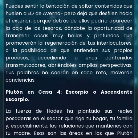
Puedes sentir la tentación de soltar contenidos que
huelen a «Ô de Averno» pero deja que desfilen hacia
el exterior, porque detrás de ellos podría aparecer
la caja de los tesoros, dándote la oportunidad de
transmitir cosas muy bellas y profundas que
promoverán la regeneración de tus interlocutores,
o la posibilidad de que entiendan sus propios
procesos, accediendo a unos contenidos
transmutadores, abriéndoles amplias perspectivas.
Tus palabras no caerán en saco roto, moverán
conciencias.
Plutón en Casa 4: Escorpio o Ascendente
Escorpio.
La fuerza de Hades ha plantado sus reales
posaderas en el sector que rige tu hogar, tu familia
y, especialmente, las relaciones que mantienes con
tu madre. Esas son las áreas en las que Plutón