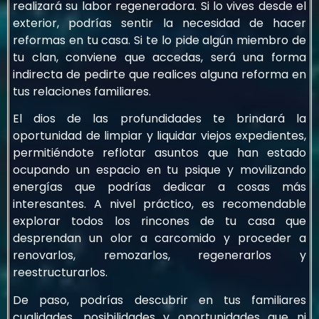
realizará su labor regeneradora. Si lo vives desde el
exterior, podrías sentir la necesidad de hacer
reformas en tu casa. Si te lo pide algún miembro de
tu clan, conviene que accedas, será una forma
indirecta de pedirte que realices alguna reforma en
tus relaciones familiares.
El dios de las profundidades te brindará la
oportunidad de limpiar y liquidar viejos expedientes,
permitiéndote reflotar asuntos que han estado
ocupando un espacio en tu psique y movilizando
energías que podrías dedicar a cosas más
interesantes. A nivel práctico, es recomendable
explorar todos los rincones de tu casa que
desprendan un olor a carcomido y proceder a
renovarlos, remozarlos, regenerarlos y
reestructurarlos.
De paso, podrías descubrir en tus familiares
cualidades, posibilidades y oportunidades que ni