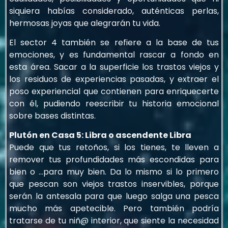
siquiera habías considerado, auténticas perlas,
hermosas joyas que alegrarán tu vida.
El sector 4 también se refiere a la base de tus
emociones, y es fundamental rascar a fondo en
esta área. Sacar a la superficie los trastos viejos y
los residuos de experiencias pasadas, y extraer el
poso experiencial que contienen para enriquecerte
con él, pudiendo reescribir tu historia emocional
sobre bases distintas.
Plutón en Casa 5: Libra o ascendente Libra
Puede que tus retoños, si los tienes, te lleven a
remover tus profundidades más escondidas para
bien o …para muy bien. Da lo mismo si lo primero
que pescan son viejos trastos inservibles, porque
serán la antesala para que luego salga una pesca
mucho más apetecible. Pero también podría
tratarse de tu niñ@ interior, que siente la necesidad