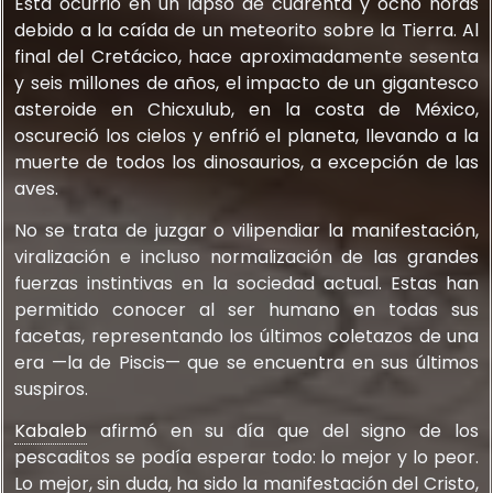
Esta ocurrió en un lapso de cuarenta y ocho horas
debido a la caída de un meteorito sobre la Tierra. Al
final del Cretácico, hace aproximadamente sesenta
y seis millones de años, el impacto de un gigantesco
asteroide en Chicxulub, en la costa de México,
oscureció los cielos y enfrió el planeta, llevando a la
muerte de todos los dinosaurios, a excepción de las
aves.
No se trata de juzgar o vilipendiar la manifestación,
viralización e incluso normalización de las grandes
fuerzas instintivas en la sociedad actual. Estas han
permitido conocer al ser humano en todas sus
facetas, representando los últimos coletazos de una
era —la de Piscis— que se encuentra en sus últimos
suspiros.
Kabaleb
afirmó en su día que del signo de los
pescaditos se podía esperar todo: lo mejor y lo peor.
Lo mejor, sin duda, ha sido la manifestación del Cristo,