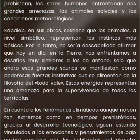
prehistoria, los seres humanos enfrentaban dos
grandes amenazas: los animales salvajes y las
condiciones meteorológicas.
Kabaleb
, en sus obras, sostiene que los animales, a
nivel simbólico, representan los instintos más
básicos. Por lo tanto, no sería descabellado afirmar
que hoy en día, en la Tierra, nos enfrentamos a
desafíos muy similares a los de antaño, solo que
ahora esos grandes saurios se manifiestan como
poderosas fuerzas instintivas que se alimentan de la
filosofía del «todo vale». Estas energías representan
una amenaza para la supervivencia de todos los
terrícolas.
En cuanto a los fenómenos climáticos, aunque no son
tan extremos como en tiempos prehistóricos,
gracias al desarrollo tecnológico, siguen estando
vinculados a las emociones y pensamientos de bajo
calibre emitidos por los habitantes del planeta.