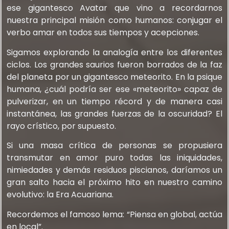
ese gigantesco Avatar que vino a recordarnos
nuestra principal misión como humanos: conjugar el
verbo amar en todos sus tiempos y acepciones.
Sigamos explorando la analogía entre los diferentes
ciclos. Los grandes saurios fueron borrados de la faz
del planeta por un gigantesco meteorito. En la psique
humana, ¿cuál podría ser ese «meteorito» capaz de
pulverizar, en un tiempo récord y de manera casi
instantánea, las grandes fuerzas de la oscuridad? El
rayo crístico, por supuesto.
Si una masa crítica de personas se propusiera
transmutar en amor puro todas las iniquidades,
nimiedades y demás residuos piscianos, daríamos un
gran salto hacia el próximo hito en nuestro camino
evolutivo: la Era Acuariana.
Recordemos el famoso lema: “Piensa en global, actúa
en local”.