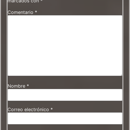
marcados con
*
Comentario
*
Nombre
*
Correo electrónico
*