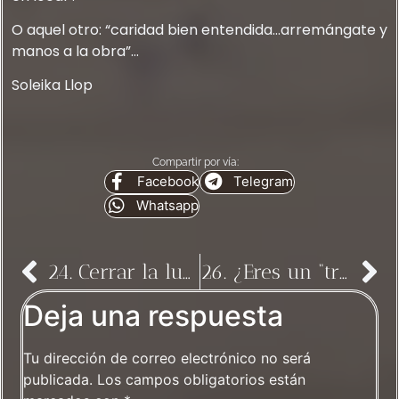
O aquel otro: “caridad bien entendida…arremángate y
manos a la obra”…
Soleika Llop
Compartir por vía:
Facebook
Telegram
Whatsapp
24. Cerrar la luz para seguir comiendo higos
26. ¿Eres un “trans”?
Deja una respuesta
Tu dirección de correo electrónico no será
publicada.
Los campos obligatorios están