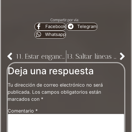
Compartir por vía:
Facebook
Telegram
Whatsapp
11. Estar enganchado a la farola
13. Saltar líneas temporales
Deja una respuesta
Tu dirección de correo electrónico no será
publicada.
Los campos obligatorios están
marcados con
*
Comentario
*