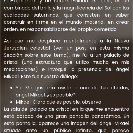
Sol-Tiphereth y de Saturno-Binah. Es decir, es un
combinado del brillo y la magnificencia del Sol con las
cualidades saturninas, que consisten en saber
construir en firme en el mundo material, en crear
orden, en responsabilizarse del propio cometido.
Así que me desplacé mentalmente a la Nueva
Jerusalén celestial (ver un post en esta misma
Sección sobre este tema), me fui a un palacio de
cristal (una estructura que utilizo mucho en mis
meditaciones) e invoqué la presencia del ángel
Mikael. Este fue nuestro diálogo:
Yo: Me gustaría asistir a una de tus charlas,
ángel Mikael, ¿es posible?
Mikael: Claro que es posible, observa
La sala del palacio de cristal en la que me encuentro
está dotada de una gran pantalla panorámica. En
esta pantalla, aparece una imagen del ángel Mikael
situado ante un público infinito, que parece