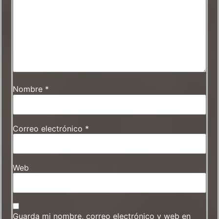
Nombre
*
Correo electrónico
*
Web
Guarda mi nombre, correo electrónico y web en