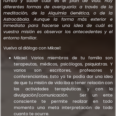
rumbo y saber cuál es el plan de vida. Hay
diferentes formas de averiguarlo: a través de la
meditación, de la
Alquimia Genética
, o de la
Astrocábala
. Aunque la forma más exterior e
inmediata para hacerse una idea de cuál es
vuestra misión es observar los antecedentes y el
entorno familiar.
Vuelvo al diálogo con Mikael:
Mikael: Varios miembros de tu familia son
terapeutas, médicos, psicólogos, psiquiatras. Y
varios son escritores, profesores y
conferenciantes. Esto ya te podía dar una idea
de que tu misión de vida iba a tener relación con
las actividades terapéuticas y con la
divulgación/comunicación. Ser un ente
consciente te permite realizar en todo
momento una meta interpretación de todo
cuanto te ocurre.