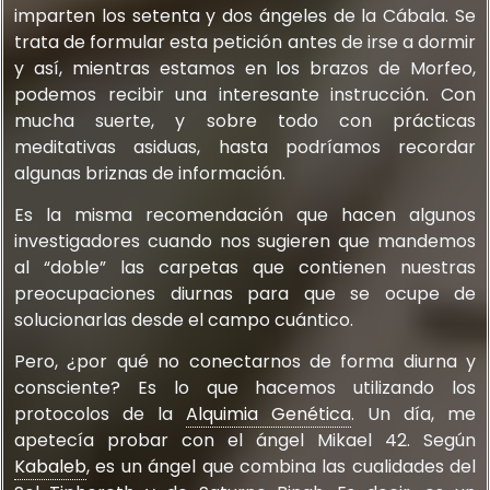
imparten los setenta y dos ángeles de la Cábala. Se
trata de formular esta petición antes de irse a dormir
y así, mientras estamos en los brazos de Morfeo,
podemos recibir una interesante instrucción. Con
mucha suerte, y sobre todo con prácticas
meditativas asiduas, hasta podríamos recordar
algunas briznas de información.
Es la misma recomendación que hacen algunos
investigadores cuando nos sugieren que mandemos
al “doble” las carpetas que contienen nuestras
preocupaciones diurnas para que se ocupe de
solucionarlas desde el campo cuántico.
Pero, ¿por qué no conectarnos de forma diurna y
consciente? Es lo que hacemos utilizando los
protocolos de la
Alquimia Genética
. Un día, me
apetecía probar con el ángel Mikael 42. Según
Kabaleb
, es un ángel que combina las cualidades del