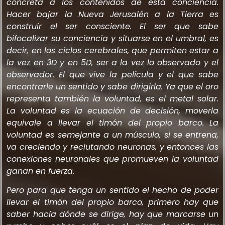
concreta a los contenidos de esta conciencia.
Hacer bajar la Nueva Jerusalén a la Tierra es
construir el ser consciente. El ser que sabe
bifocalizar su conciencia y situarse en el umbral, es
decir, en los ciclos cerebrales, que permiten estar a
la vez en 3D y en 5D, ser a la vez lo observado y el
observador. El que vive la película y el que sabe
encontrarle un sentido y sabe dirigirla. Ya que el oro
representa también la voluntad, es el metal solar.
La voluntad es la ecuación de decisión, moverla
equivale a llevar el timón del propio barco. La
voluntad es semejante a un músculo, si se entrena,
va creciendo y reclutando neuronas, y entonces las
conexiones neuronales que promueven la voluntad
ganan en fuerza.
Pero para que tenga un sentido el hecho de poder
llevar el timón del propio barco, primero hay que
saber hacia dónde se dirige, hay que marcarse un