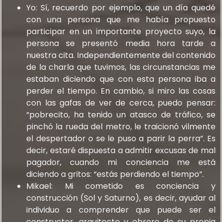
Yo: Sí, recuerdo por ejemplo, que un día quedé
con una persona que me había propuesto
participar en un importante proyecto suyo, la
persona se presentó media hora tarde a
nuestra cita. Independientemente del contenido
de la charla que tuvimos, las circunstancias me
estaban diciendo que con esta persona iba a
perder el tiempo. En cambio, si miro las cosas
con las gafas de ver de cerca, puedo pensar:
“pobrecito, ha tenido un atasco de tráfico, se
pinchó la rueda del metro, le traicionó vilmente
el despertador o se le puso a parir la perra”. Es
decir, estaré dispuesta a admitir excusas de mal
pagador, cuando mi conciencia me está
diciendo a gritos: “estás perdiendo el tiempo”.
Mikael: Mi cometido es conciencia y
construcción (Sol y Saturno), es decir, ayudar al
individuo a comprender que puede ser el
constructor, arquitecto y obrero de su propia