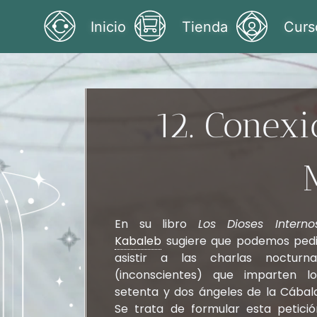
Inicio
Tienda
Curs
12. Conexi
En su libro
Los Dioses Interno
Kabaleb
sugiere que podemos pedi
asistir a las charlas nocturna
(inconscientes) que imparten lo
setenta y dos ángeles de la Cábala
Se trata de formular esta petició