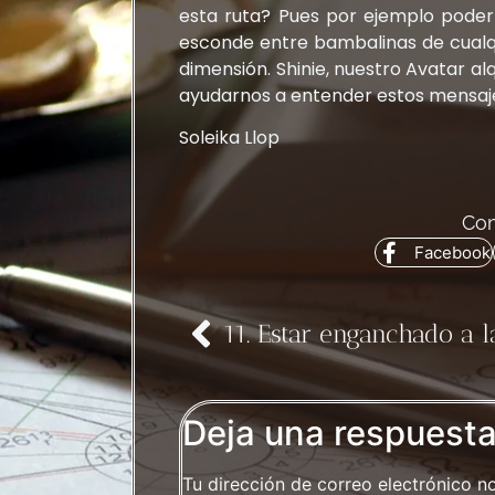
esta ruta? Pues por ejemplo pode
esconde entre bambalinas de cualqu
dimensión. Shinie, nuestro Avatar al
ayudarnos a entender estos mensaj
Soleika Llop
Com
Facebook
Deja una respuest
Tu dirección de correo electrónico n