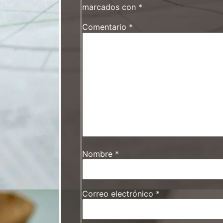
marcados con
*
Comentario
*
Nombre
*
Correo electrónico
*