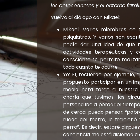
los antecedentes y el entorno famil
Vuelvo al diálogo con Mikael:
Mikael: Varios miembros de t
psiquiatras. Y varios son escr
podía dar una idea de que t
actividades terapéuticas y 
consciente te permite realiz
todo cuanto te ocurre.
Yo: Sí, recuerdo por ejemplo,
propuesto participar en un im
media hora tarde a nuestra 
charla que tuvimos, las cir
persona iba a perder el tiempo.
de cerca, puedo pensar: “pobrec
rueda del metro, le traicionó
perra”. Es decir, estaré dispu
conciencia me está diciendo a g