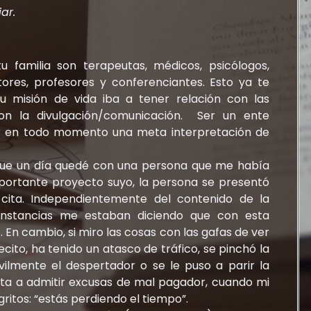
iar.
u familia son terapeutas, médicos, psicólogos,
itores, profesores y conferenciantes. Esto ya te
u misión de vida iba a tener relación con las
con la divulgación/comunicación. Ser un ente
ar en todo momento una meta interpretación de
 que un día quedé con una persona que me había
portante proyecto suyo, la persona se presentó
cita. Independientemente del contenido de la
cunstancias me estaban diciendo que con esta
 En cambio, si miro las cosas con las gafas de ver
ito, ha tenido un atasco de tráfico, se pinchó la
 vilmente el despertador o se le puso a parir la
esta a admitir excusas de mal pagador, cuando mi
ritos: “estás perdiendo el tiempo”.