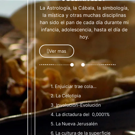
La Astrología, la Cábala, la simbología,
la mística y otras muchas disciplinas
han sido el pan de cada día durante mi
infancia, adolescencia, hasta el día de
hoy.
Ver mas
1. Enjuiciar trae cola…
2. La Celotipia
3. Involución-Evolución
4. La dictadura del 0,0001%
5. La Nueva Jerusalén
6. La cultura de la superficie