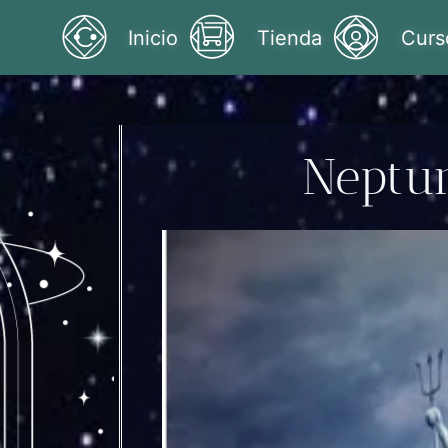
Inicio
Tienda
Curs
Neptun