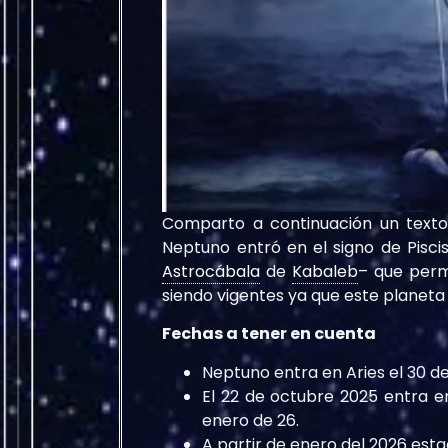
Comparto a continuación un texto 
Neptuno entró en el signo de Pisci
Astrocábala
de
Kabaleb
– que perm
siendo vigentes ya que este planeta 
Fechas a tener en cuenta
Neptuno entra en Aries el 30 
El 22 de octubre 2025 entra en
enero de 26.
A partir de enero del 2026 est