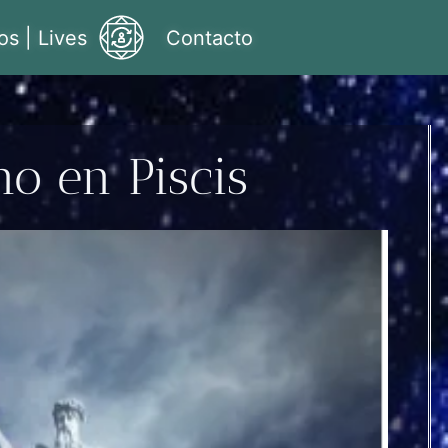
os | Lives
Contacto
o en Piscis