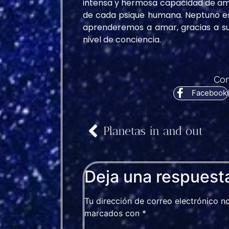
intensa y hermosa capacidad de am
de cada psique humana. Neptuno es
aprenderemos a amar, gracias a su
nivel de conciencia.
Com
Facebook
Planetas in and out
Deja una respuest
Tu dirección de correo electrónico n
marcados con
*