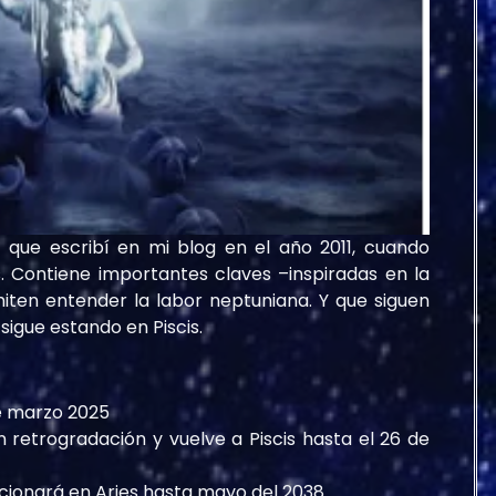
que escribí en mi blog en el año 2011, cuando
s. Contiene importantes claves –inspiradas en la
iten entender la labor neptuniana. Y que siguen
sigue estando en Piscis.
de marzo 2025
 retrogradación y vuelve a Piscis hasta el 26 de
acionará en Aries hasta mayo del 2038