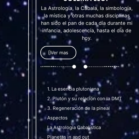
La Astrología, la Cábala, la simbología,
la mística y otras muchas disciplinas
han sido el pan de cada día durante mi
infancia, adolescencia, hasta el día de
hoy.
Ver mas
1. La esencia plutoniana
2. Plutón y su relación con la DMT
3. Regeneración de la pineal
Aspectos
La Astrología Cabalística
Planetas in and out