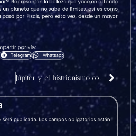
ar? Representan la belleza que yace en el fondo
 un planeta que no sabe de límites, así es como
 paso por Piscis, pero esta vez, desde un mayor
partir por vía:
Telegram
Whatsapp
Júpiter y el histrionismo compulsivo
a
o será publicada.
Los campos obligatorios están