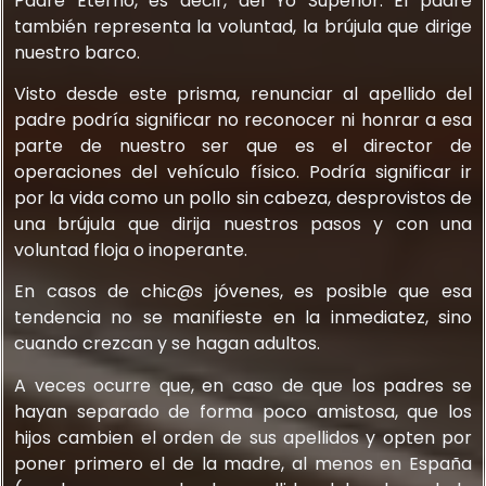
Padre Eterno, es decir, del Yo Superior. El padre
también representa la voluntad, la brújula que dirige
nuestro barco.
Visto desde este prisma, renunciar al apellido del
padre podría significar no reconocer ni honrar a esa
parte de nuestro ser que es el director de
operaciones del vehículo físico. Podría significar ir
por la vida como un pollo sin cabeza, desprovistos de
una brújula que dirija nuestros pasos y con una
voluntad floja o inoperante.
En casos de chic@s jóvenes, es posible que esa
tendencia no se manifieste en la inmediatez, sino
cuando crezcan y se hagan adultos.
A veces ocurre que, en caso de que los padres se
hayan separado de forma poco amistosa, que los
hijos cambien el orden de sus apellidos y opten por
poner primero el de la madre, al menos en España