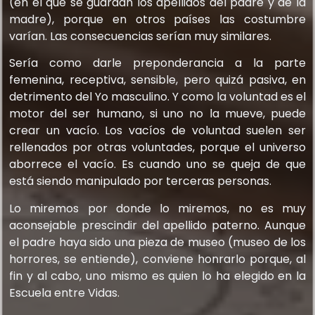
(en el que se guardan los apellidos del padre y de la
madre), porque en otros países las costumbre
varían. Las consecuencias serían muy similares.
Sería como darle preponderancia a la parte
femenina, receptiva, sensible, pero quizá pasiva, en
detrimento del Yo masculino. Y como la voluntad es el
motor del ser humano, si uno no la mueve, puede
crear un vacío. Los vacíos de voluntad suelen ser
rellenados por otras voluntades, porque el universo
aborrece el vacío. Es cuando uno se queja de que
está siendo manipulado por terceras personas.
Lo miremos por donde lo miremos, no es muy
aconsejable prescindir del apellido paterno. Aunque
el padre haya sido una pieza de museo (museo de los
horrores, se entiende), conviene honrarlo porque, al
fin y al cabo, uno mismo es quien lo ha elegido en la
Escuela entre Vidas.