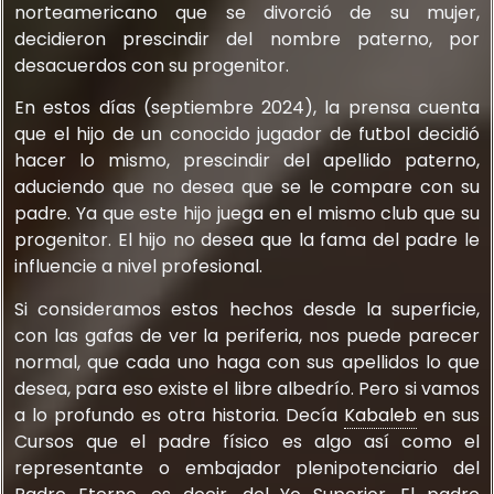
norteamericano que se divorció de su mujer,
decidieron prescindir del nombre paterno, por
desacuerdos con su progenitor.
En estos días (septiembre 2024), la prensa cuenta
que el hijo de un conocido jugador de futbol decidió
hacer lo mismo, prescindir del apellido paterno,
aduciendo que no desea que se le compare con su
padre. Ya que este hijo juega en el mismo club que su
progenitor. El hijo no desea que la fama del padre le
influencie a nivel profesional.
Si consideramos estos hechos desde la superficie,
con las gafas de ver la periferia, nos puede parecer
normal, que cada uno haga con sus apellidos lo que
desea, para eso existe el libre albedrío. Pero si vamos
a lo profundo es otra historia. Decía
Kabaleb
en sus
Cursos que el padre físico es algo así como el
representante o embajador plenipotenciario del