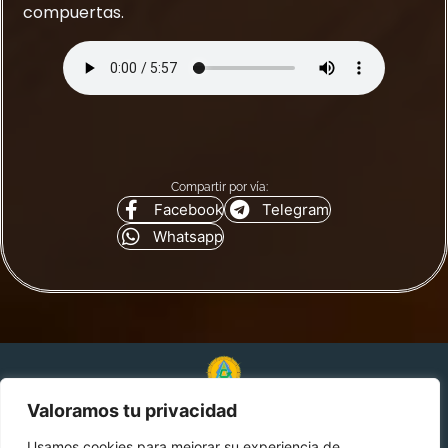
compuertas.
Compartir por vía:
Facebook
Telegram
Whatsapp
Valoramos tu privacidad
© 2024 Alquimia Genética. Todos los derechos
reservados.
Usamos cookies para mejorar su experiencia de