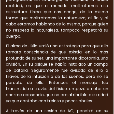
realidad, es que a menudo maltratamos esa
estructura física que nos acoge, de la misma
forma que maltratamos la naturaleza, al fin y al
cabo estamos hablando de lo mismo, porque quien
no respeta la naturaleza, tampoco respetará su
cuerpo.
El alma de Júlia urdió una estrategia para que ella
tomara consciencia de que existía, en lo más
profundo de su ser, una importante dicotomía, una
división. En su psique se había instalado un campo
de batalla. Seguramente fue avisada de ello a
través de la intuición o de los sueños, pero no se
percató de ello. Entonces el mensaje fue
transmitido a través del físico: empezó a notar un
enorme cansancio, que no era atribuible a su edad
ya que contaba con treinta y pocos abriles.
A través de una sesión de AG, penetró en su