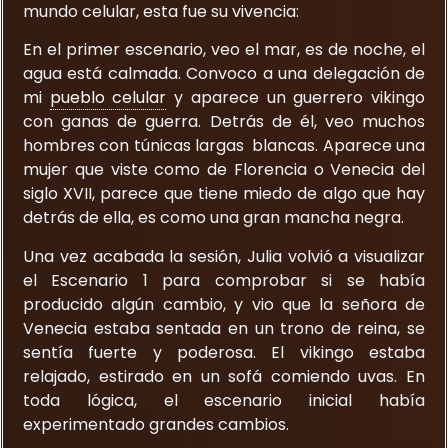
mundo celular, esta fue su vivencia:
En el primer escenario, veo el mar, es de noche, el
agua está calmada. Convoco a una delegación de
mi
pueblo celular
y aparece un guerrero vikingo
con ganas de guerra. Detrás de él, veo muchos
hombres con túnicas largas blancas. Aparece una
mujer que viste como de Florencia o Venecia del
siglo XVII, parece que tiene miedo de algo que hay
detrás de ella, es como una gran mancha negra.
Una vez acabada la sesión, Julia volvió a visualizar
el Escenario 1 para comprobar si se había
producido algún cambio, y vio que la señora de
Venecia estaba sentada en un trono de reina, se
sentía fuerte y poderosa. El vikingo estaba
relajado, estirado en un sofá comiendo uvas. En
toda lógica, el escenario inicial había
experimentado grandes cambios.