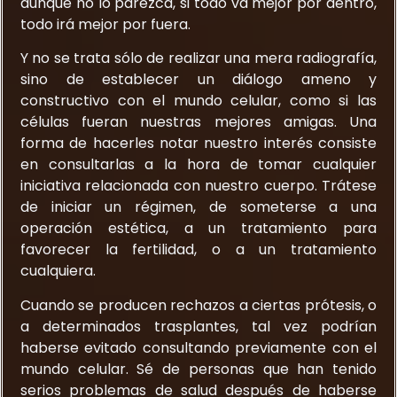
aunque no lo parezca, si todo va mejor por dentro,
todo irá mejor por fuera.
Y no se trata sólo de realizar una mera radiografía,
sino de establecer un diálogo ameno y
constructivo con el mundo celular, como si las
células fueran nuestras mejores amigas. Una
forma de hacerles notar nuestro interés consiste
en consultarlas a la hora de tomar cualquier
iniciativa relacionada con nuestro cuerpo. Trátese
de iniciar un régimen, de someterse a una
operación estética, a un tratamiento para
favorecer la fertilidad, o a un tratamiento
cualquiera.
Cuando se producen rechazos a ciertas prótesis, o
a determinados trasplantes, tal vez podrían
haberse evitado consultando previamente con el
mundo celular. Sé de personas que han tenido
serios problemas de salud después de haberse